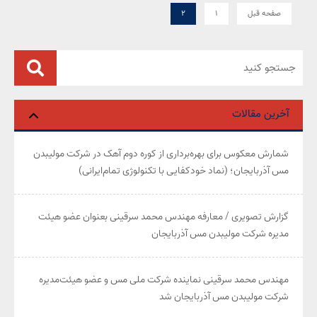
صفحه قبل
۱
۲
آخرین مقالات
شمارش معکوس برای بهره‌برداری از کوره دوم آهک در شرکت مولیبدن
مس آذربایجان؛ (نماد خودکفایی با تکنولوژی تمام‌ایرانی)
گزارش تصویری / معارفه مهندس محمد سرقینی بعنوان عضو هیئت‌
مدیره شرکت مولیبدن مس آذربایجان
مهندس محمد سرقینی نماینده شرکت ملی مس و عضو هیئت‌مدیره
شرکت مولیبدن مس آذربایجان شد