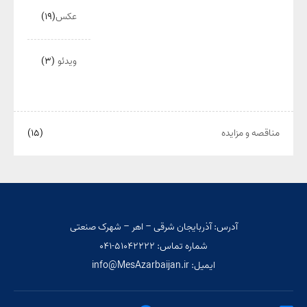
عکس
(۱۹)
ویدئو
(۳)
مناقصه و مزایده
(۱۵)
آدرس: آذربایجان شرقی – اهر – شهرک صنعتی
شماره تماس: ۵۱۰۴۲۲۲۲-۰۴۱
ایمیل: info@MesAzarbaijan.ir