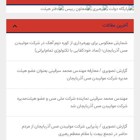
آخرین مقالات
شمارش معکوس برای بهره‌برداری از کوره دوم آهک در شرکت مولیبدن
مس آذربایجان؛ (نماد خودکفایی با تکنولوژی تمام‌ایرانی)
گزارش تصویری / معارفه مهندس محمد سرقینی بعنوان عضو هیئت‌
مدیره شرکت مولیبدن مس آذربایجان
مهندس محمد سرقینی نماینده شرکت ملی مس و عضو هیئت‌مدیره
شرکت مولیبدن مس آذربایجان شد
گزارش تصویری / پذیرایی شرکت مولیبدن مس آذربایجان از مردم
حاضر در تجمع بیعت با مقام معظم رهبری