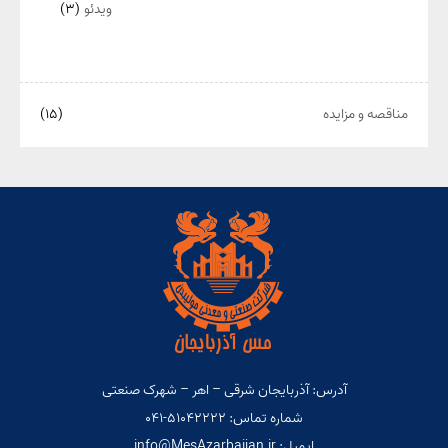
ویدئو
(۳)
مناقصه و مزایده
(۱۵)
آدرس: آذربایجان شرقی – اهر – شهرک صنعتی
شماره تماس: ۵۱۰۴۲۲۲۲-۰۴۱
ایمیل: info@MesAzarbaijan.ir