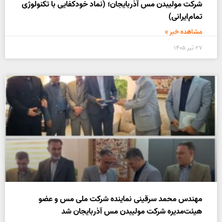
شرکت مولیبدن مس آذربایجان؛ (نماد خودکفایی با تکنولوژی
تمام‌ایرانی)
مشاهده خبر »
۲۷ تیر ۱۴۰۵
مهندس محمد سرقینی نماینده شرکت ملی مس و عضو
هیئت‌مدیره شرکت مولیبدن مس آذربایجان شد