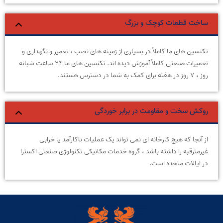
ساخت قطعات کوچک و بزرگ
تکنسین های ما کاملاً در بسیاری از زمینه های نصب ، تعمیر و نگهداری و
تعمیرات صنعتی کاملاً آموزش دیده اند. تکنسین های ما ۲۴ ساعت شبانه
روز ، ۷ روز در هفته برای کمک به شما در دسترس هستند.
روکش سخت و مقاومت در برابر خوردگی
از آنجا که هیچ کارخانه ای نمی تواند یک عملیات ناکارآمد یا خرابی
غیرمترقبه را داشته باشد ، گروه خدمات مکانیکی تکنولوژی صنعتی اکسترا
در ایالات متحده است.