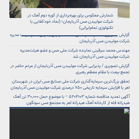
شمارش معکوس برای بهره‌برداری از کوره دوم آهک در
شرکت مولیبدن مس آذربایجان؛ (نماد خودکفایی با
تکنولوژی تمام‌ایرانی)
گزارش تصویری / معارفه مهندس محمد سرقینی بعنوان عضو هیئت‌ مدیره
شرکت مولیبدن مس آذربایجان
مهندس محمد سرقینی نماینده شرکت ملی مس و عضو هیئت‌مدیره
شرکت مولیبدن مس آذربایجان شد
گزارش تصویری / پذیرایی شرکت مولیبدن مس آذربایجان از مردم حاضر در
تجمع بیعت با مقام معظم رهبری
تحقق بزرگ‌ترین سرمایه‌گذاری شرکت ملی صنایع مس ایران در شهرستان
اهر با افزایش سرمایه تاریخی ۷۵۰ درصدی شرکت مولیبدن مس آذربایجان
آگهی تمدید مناقصه شماره ۵۲۰۴۱۰۳ – با موضوع حمل ۳۰,۰۰۰ تن آهک
هیدراته فله از کارخانه آهک هیدراته اهر به مجتمع مس سونگون