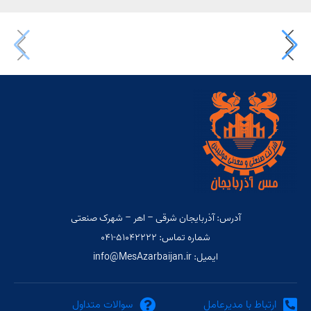
آدرس: آذربایجان شرقی – اهر – شهرک صنعتی
شماره تماس: ۵۱۰۴۲۲۲۲-۰۴۱
ایمیل: info@MesAzarbaijan.ir
ارتباط با مدیرعامل
سوالات متداول