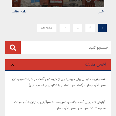
اخبار
ادامه مطلب
۱
۲
…
۱۰
صفحه بعد
آخرین مقالات
شمارش معکوس برای بهره‌برداری از کوره دوم آهک در شرکت مولیبدن
مس آذربایجان؛ (نماد خودکفایی با تکنولوژی تمام‌ایرانی)
گزارش تصویری / معارفه مهندس محمد سرقینی بعنوان عضو هیئت‌
مدیره شرکت مولیبدن مس آذربایجان