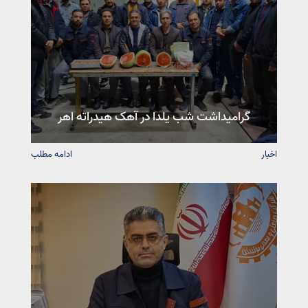
گرامیداشت شب یلدا در آهک هیدراته اهر
اخبار
ادامه مطلب