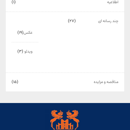
اطلاعیه
(۱)
چند رسانه ای
(۲۷)
عکس
(۱۹)
ویدئو
(۳)
مناقصه و مزایده
(۱۵)