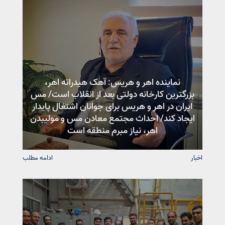
نماینده اهر و هریس: آهک هیدراته اهر،
بزرگترین کارخانه دولتی بعد از انقلاب است/ مس
ایران در اهر و هریس برای جوانان اشتغال پایدار
ایجاد کند/ احداث مجتمع معادن مس و مولیبدن
اهر، نیاز مبرم منطقه است
اخبار
ادامه مطلب