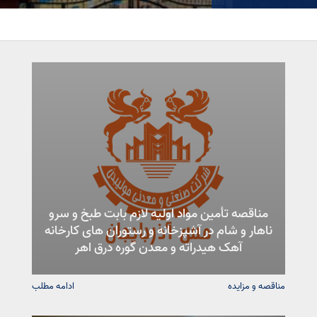
مناقصه تأمین مواد اولیه لازم بابت طبخ و سرو
ناهار و شام در آشپزخانه و رستوران های کارخانه
آهک هیدراته و معدن گوره درق اهر
مناقصه و مزایده
ادامه مطلب