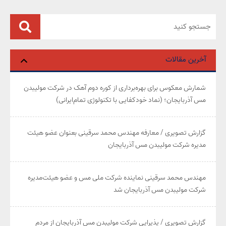
آخرین مقالات
شمارش معکوس برای بهره‌برداری از کوره دوم آهک در شرکت مولیبدن
مس آذربایجان؛ (نماد خودکفایی با تکنولوژی تمام‌ایرانی)
گزارش تصویری / معارفه مهندس محمد سرقینی بعنوان عضو هیئت‌
مدیره شرکت مولیبدن مس آذربایجان
مهندس محمد سرقینی نماینده شرکت ملی مس و عضو هیئت‌مدیره
شرکت مولیبدن مس آذربایجان شد
گزارش تصویری / پذیرایی شرکت مولیبدن مس آذربایجان از مردم