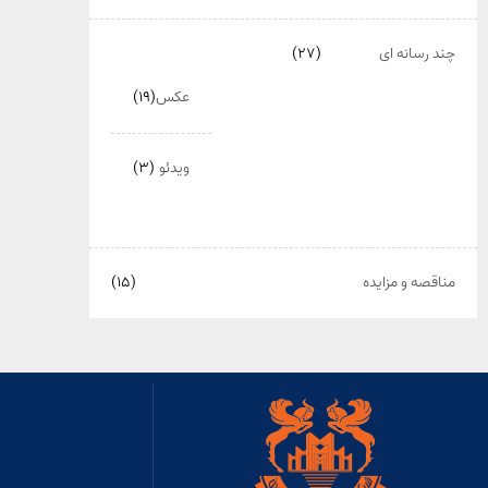
چند رسانه ای
(۲۷)
عکس
(۱۹)
ویدئو
(۳)
مناقصه و مزایده
(۱۵)