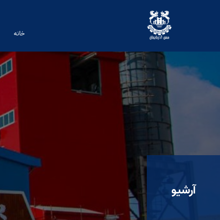
خانه
آرشیو