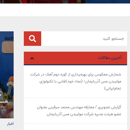
آخرین مقالات
شمارش معکوس برای بهره‌برداری از کوره دوم آهک در شرکت
مولیبدن مس آذربایجان؛ (نماد خودکفایی با تکنولوژی
تمام‌ایرانی)
م
گزارش تصویری / معارفه مهندس محمد سرقینی بعنوان
عضو هیئت‌ مدیره شرکت مولیبدن مس آذربایجان
اخبار