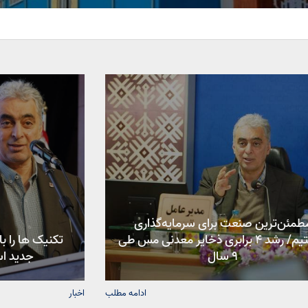
طمئن‌ترین صنعت برای سرمایه‌گذاری
هستیم/ رشد ۴ برابری ذخایر معدنی مس طی
تکنیک ها را با
۹ سال
جدید اس
ادامه مطلب
اخبار