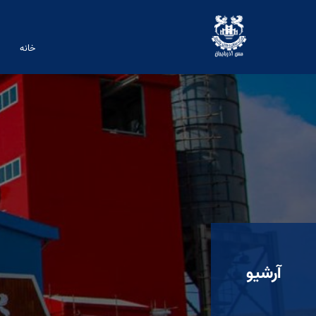
خانه
آرشیو