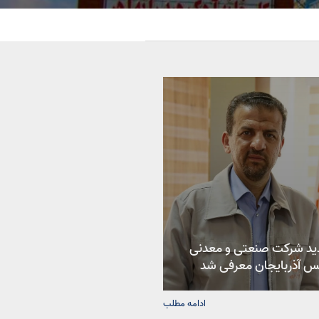
د شرکت صنعتی و معدنی
س آذربایجان معرفی شد
ادامه مطلب