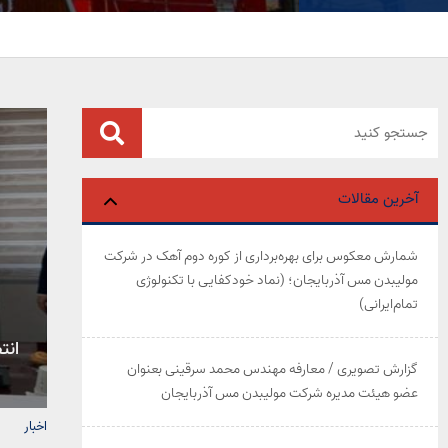
آخرین مقالات
شمارش معکوس برای بهره‌برداری از کوره دوم آهک در شرکت
مولیبدن مس آذربایجان؛ (نماد خودکفایی با تکنولوژی
تمام‌ایرانی)
انت
گزارش تصویری / معارفه مهندس محمد سرقینی بعنوان
عضو هیئت‌ مدیره شرکت مولیبدن مس آذربایجان
اخبار