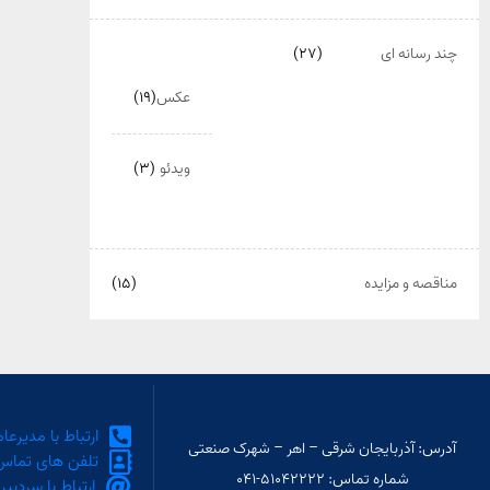
چند رسانه ای
(۲۷)
عکس
(۱۹)
ویدئو
(۳)
مناقصه و مزایده
(۱۵)
ارتباط با مدیرعا
آدرس: آذربایجان شرقی – اهر – شهرک صنعتی
تلفن های تماس
شماره تماس: ۵۱۰۴۲۲۲۲-۰۴۱
ارتباط با سردبیر