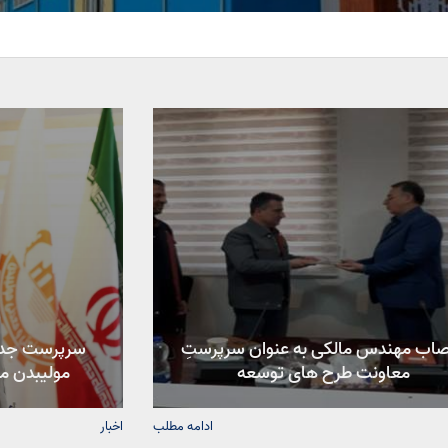
صاب مهندس مالکی به عنوان سرپرستِ
سرپرست جدی
معاونت طرح های توسعه
مولیبدن م
ادامه مطلب
اخبار