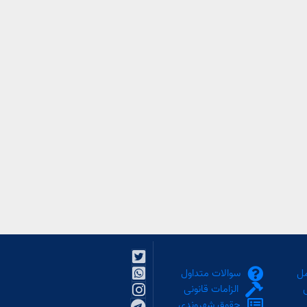
مل
سوالات متداول
الزامات قانونی
حقوق شهروندی