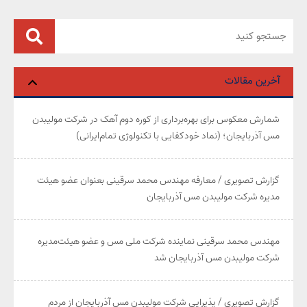
آخرین مقالات
شمارش معکوس برای بهره‌برداری از کوره دوم آهک در شرکت مولیبدن
مس آذربایجان؛ (نماد خودکفایی با تکنولوژی تمام‌ایرانی)
گزارش تصویری / معارفه مهندس محمد سرقینی بعنوان عضو هیئت‌
مدیره شرکت مولیبدن مس آذربایجان
مهندس محمد سرقینی نماینده شرکت ملی مس و عضو هیئت‌مدیره
شرکت مولیبدن مس آذربایجان شد
گزارش تصویری / پذیرایی شرکت مولیبدن مس آذربایجان از مردم