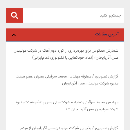
آخرین مقالات
شمارش معکوس برای بهره‌برداری از کوره دوم آهک در شرکت مولیبدن
مس آذربایجان؛ (نماد خودکفایی با تکنولوژی تمام‌ایرانی)
گزارش تصویری / معارفه مهندس محمد سرقینی بعنوان عضو هیئت‌
مدیره شرکت مولیبدن مس آذربایجان
مهندس محمد سرقینی نماینده شرکت ملی مس و عضو هیئت‌مدیره
شرکت مولیبدن مس آذربایجان شد
گزارش تصویری / پذیرایی شرکت مولیبدن مس آذربایجان از مردم