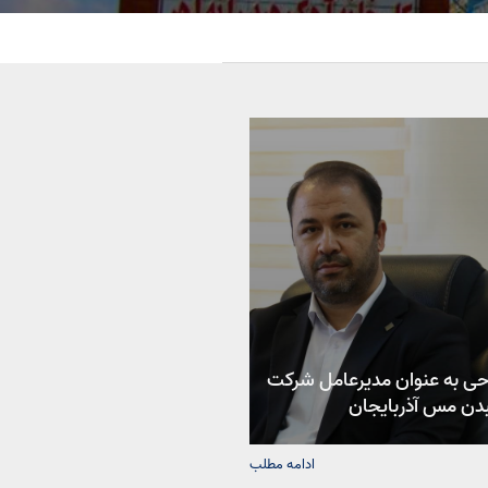
حی به عنوان مدیرعامل شرکت
بدن مس آذربایجان
ادامه مطلب