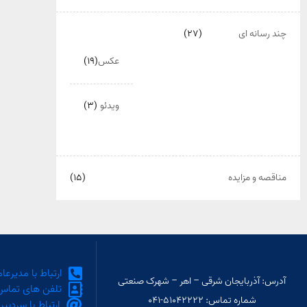
چند رسانه ای
(۲۷)
عکس
(۱۹)
ویدئو
(۳)
مناقصه و مزایده
(۱۵)
ارتباط با مدیرعا
آدرس: آذربایجان شرقی – اهر – شهرک صنعتی
تلفن های تماس
شماره تماس: ۵۱۰۴۲۲۲۲-۰۴۱
ارتباط با سردبیر