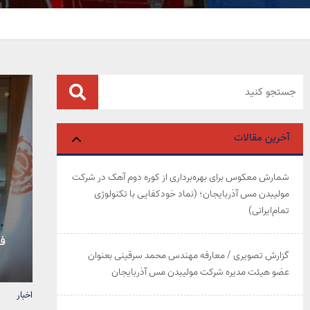
آخرین مقالات
شمارش معکوس برای بهره‌برداری از کوره دوم آهک در شرکت
مولیبدن مس آذربایجان؛ (نماد خودکفایی با تکنولوژی
تمام‌ایرانی)
فا
گزارش تصویری / معارفه مهندس محمد سرقینی بعنوان
عضو هیئت‌ مدیره شرکت مولیبدن مس آذربایجان
اخبار