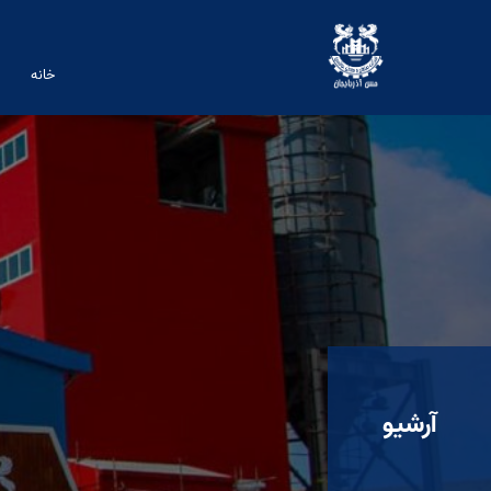
خانه
آرشیو