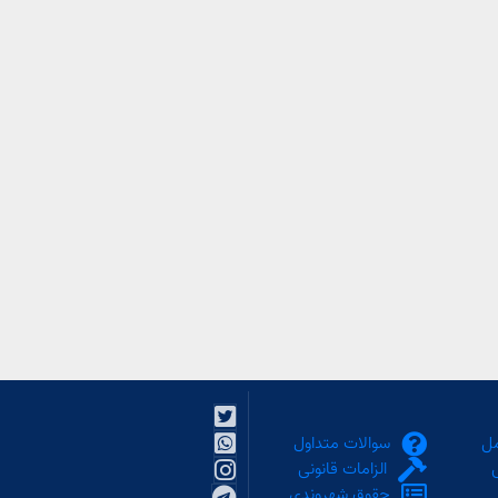
مل
سوالات متداول
الزامات قانونی
حقوق شهروندی