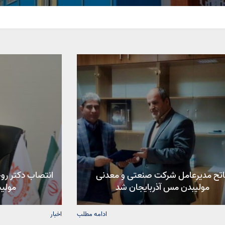
تح مدیرعامل شرکت صنعتی و معدنی
انتصاب دکتر رو
مولیبدن مس آذربایجان شد
مولی
ادامه مطلب
اخبار