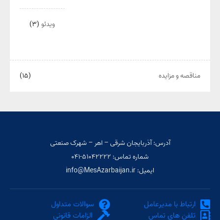
ویدئو
(۳)
مناقصه و مزایده
(۱۵)
آدرس: آذربایجان شرقی – اهر – شهرک صنعتی
شماره تماس: ۵۱۰۴۲۲۲۲-۰۴۱
ایمیل: info@MesAzarbaijan.ir
ارتباط با مدیرعامل
سوالات متداول
تلفن های تماس
الزامات قانونی