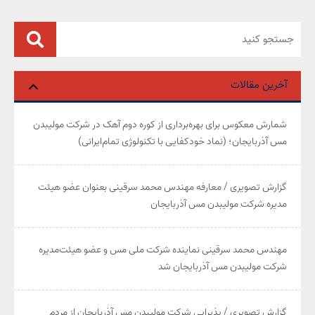
آخرین مقالات
شمارش معکوس برای بهره‌برداری از کوره دوم آهک در شرکت مولیبدن
مس آذربایجان؛ (نماد خودکفایی با تکنولوژی تمام‌ایرانی)
گزارش تصویری / معارفه مهندس محمد سرقینی بعنوان عضو هیئت‌
مدیره شرکت مولیبدن مس آذربایجان
مهندس محمد سرقینی نماینده شرکت ملی مس و عضو هیئت‌مدیره
شرکت مولیبدن مس آذربایجان شد
گزارش تصویری / پذیرایی شرکت مولیبدن مس آذربایجان از مردم