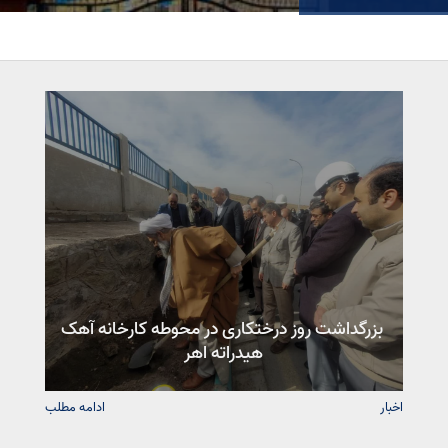
بزرگداشت روز درختکاری در محوطه کارخانه آهک
هیدراته اهر
اخبار
ادامه مطلب