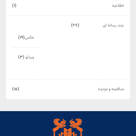
اطلاعیه
(۱)
چند رسانه ای
(۲۷)
عکس
(۱۹)
ویدئو
(۳)
مناقصه و مزایده
(۱۵)