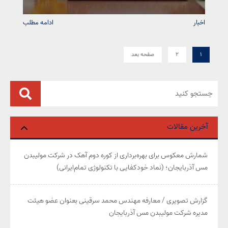
اخبار
ادامه مطلب
۱
۲
صفحه بعد
آخرین مقالات
شمارش معکوس برای بهره‌برداری از کوره دوم آهک در شرکت مولیبدن
مس آذربایجان؛ (نماد خودکفایی با تکنولوژی تمام‌ایرانی)
گزارش تصویری / معارفه مهندس محمد سرقینی بعنوان عضو هیئت‌
مدیره شرکت مولیبدن مس آذربایجان