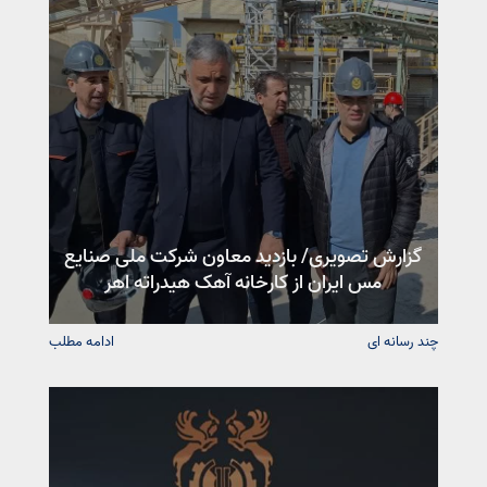
گزارش تصویری/ بازدید معاون شرکت ملی صنایع
مس ایران از کارخانه آهک هیدراته اهر
چند رسانه ای
ادامه مطلب