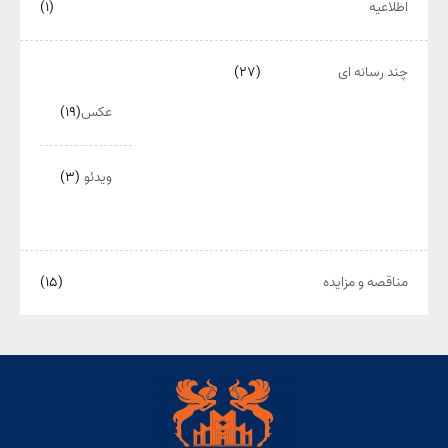
اطلاعیه
(۱)
چند رسانه ای
(۲۷)
عکس
(۱۹)
ویدئو
(۳)
مناقصه و مزایده
(۱۵)