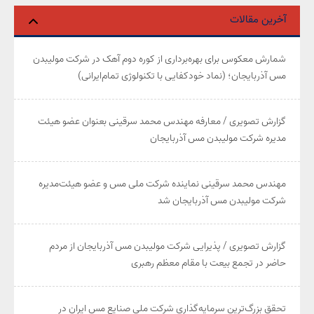
آخرین مقالات
شمارش معکوس برای بهره‌برداری از کوره دوم آهک در شرکت مولیبدن
مس آذربایجان؛ (نماد خودکفایی با تکنولوژی تمام‌ایرانی)
گزارش تصویری / معارفه مهندس محمد سرقینی بعنوان عضو هیئت‌
مدیره شرکت مولیبدن مس آذربایجان
مهندس محمد سرقینی نماینده شرکت ملی مس و عضو هیئت‌مدیره
شرکت مولیبدن مس آذربایجان شد
گزارش تصویری / پذیرایی شرکت مولیبدن مس آذربایجان از مردم
حاضر در تجمع بیعت با مقام معظم رهبری
تحقق بزرگ‌ترین سرمایه‌گذاری شرکت ملی صنایع مس ایران در