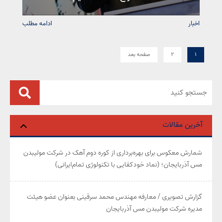
اخبار
ادامه مطلب
۱
۲
صفحه بعد
آخرین مقالات
شمارش معکوس برای بهره‌برداری از کوره دوم آهک در شرکت مولیبدن
مس آذربایجان؛ (نماد خودکفایی با تکنولوژی تمام‌ایرانی)
گزارش تصویری / معارفه مهندس محمد سرقینی بعنوان عضو هیئت‌
مدیره شرکت مولیبدن مس آذربایجان