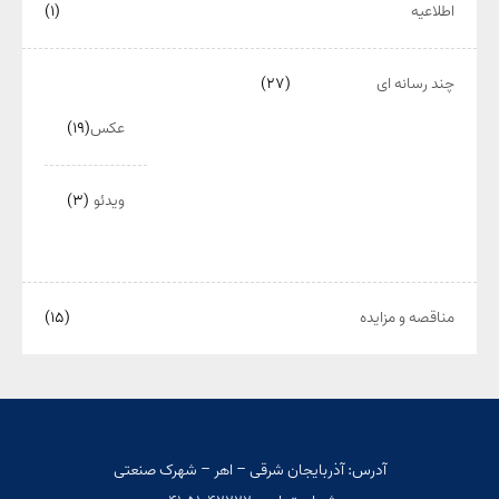
اطلاعیه
(۱)
چند رسانه ای
(۲۷)
عکس
(۱۹)
ویدئو
(۳)
مناقصه و مزایده
(۱۵)
آدرس: آذربایجان شرقی – اهر – شهرک صنعتی