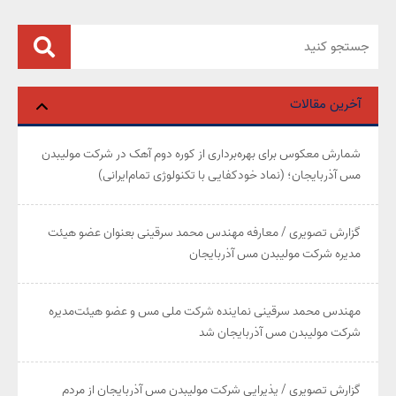
آخرین مقالات
شمارش معکوس برای بهره‌برداری از کوره دوم آهک در شرکت مولیبدن
مس آذربایجان؛ (نماد خودکفایی با تکنولوژی تمام‌ایرانی)
گزارش تصویری / معارفه مهندس محمد سرقینی بعنوان عضو هیئت‌
مدیره شرکت مولیبدن مس آذربایجان
مهندس محمد سرقینی نماینده شرکت ملی مس و عضو هیئت‌مدیره
شرکت مولیبدن مس آذربایجان شد
گزارش تصویری / پذیرایی شرکت مولیبدن مس آذربایجان از مردم