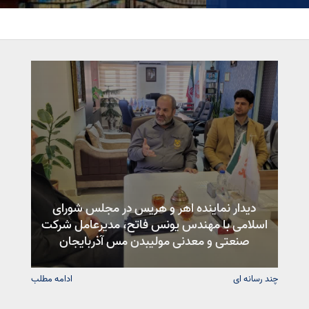
دیدار نماینده اهر و هریس در مجلس شورای
اسلامی با مهندس یونس فاتح، مدیرعامل شرکت
صنعتی و معدنی مولیبدن مس آذربایجان
چند رسانه ای
ادامه مطلب