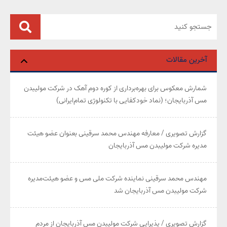
آخرین مقالات
شمارش معکوس برای بهره‌برداری از کوره دوم آهک در شرکت مولیبدن
مس آذربایجان؛ (نماد خودکفایی با تکنولوژی تمام‌ایرانی)
گزارش تصویری / معارفه مهندس محمد سرقینی بعنوان عضو هیئت‌
مدیره شرکت مولیبدن مس آذربایجان
مهندس محمد سرقینی نماینده شرکت ملی مس و عضو هیئت‌مدیره
شرکت مولیبدن مس آذربایجان شد
گزارش تصویری / پذیرایی شرکت مولیبدن مس آذربایجان از مردم