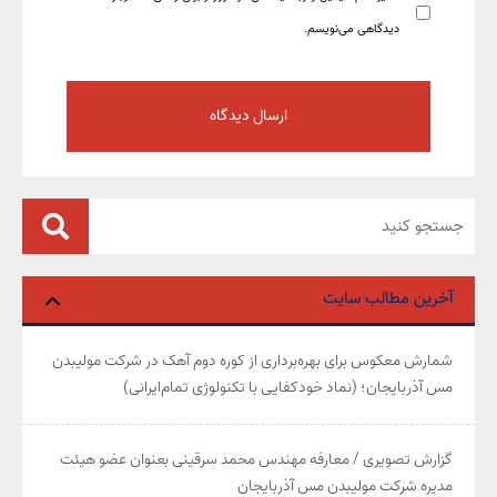
دیدگاهی می‌نویسم.
آخرین مطالب سایت
شمارش معکوس برای بهره‌برداری از کوره دوم آهک در شرکت مولیبدن
مس آذربایجان؛ (نماد خودکفایی با تکنولوژی تمام‌ایرانی)
گزارش تصویری / معارفه مهندس محمد سرقینی بعنوان عضو هیئت‌
مدیره شرکت مولیبدن مس آذربایجان