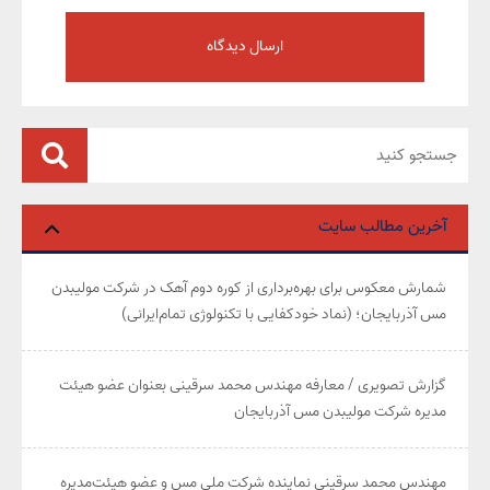
آخرین مطالب سایت
شمارش معکوس برای بهره‌برداری از کوره دوم آهک در شرکت مولیبدن
مس آذربایجان؛ (نماد خودکفایی با تکنولوژی تمام‌ایرانی)
گزارش تصویری / معارفه مهندس محمد سرقینی بعنوان عضو هیئت‌
مدیره شرکت مولیبدن مس آذربایجان
مهندس محمد سرقینی نماینده شرکت ملی مس و عضو هیئت‌مدیره