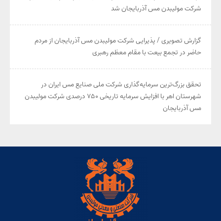
شرکت مولیبدن مس آذربایجان شد
گزارش تصویری / پذیرایی شرکت مولیبدن مس آذربایجان از مردم
حاضر در تجمع بیعت با مقام معظم رهبری
تحقق بزرگ‌ترین سرمایه‌گذاری شرکت ملی صنایع مس ایران در
شهرستان اهر با افزایش سرمایه تاریخی ۷۵۰ درصدی شرکت مولیبدن
مس آذربایجان