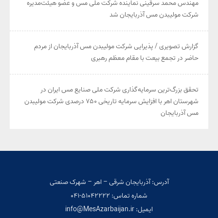
مهندس محمد سرقینی نماینده شرکت ملی مس و عضو هیئت‌مدیره
شرکت مولیبدن مس آذربایجان شد
گزارش تصویری / پذیرایی شرکت مولیبدن مس آذربایجان از مردم
حاضر در تجمع بیعت با مقام معظم رهبری
تحقق بزرگ‌ترین سرمایه‌گذاری شرکت ملی صنایع مس ایران در
شهرستان اهر با افزایش سرمایه تاریخی ۷۵۰ درصدی شرکت مولیبدن
مس آذربایجان
آدرس: آذربایجان شرقی – اهر – شهرک صنعتی
شماره تماس: ۵۱۰۴۲۲۲۲-۰۴۱
ایمیل: info@MesAzarbaijan.ir