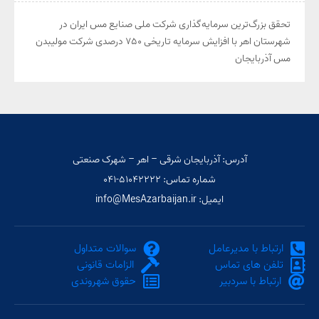
تحقق بزرگ‌ترین سرمایه‌گذاری شرکت ملی صنایع مس ایران در
شهرستان اهر با افزایش سرمایه تاریخی ۷۵۰ درصدی شرکت مولیبدن
مس آذربایجان
آدرس: آذربایجان شرقی – اهر – شهرک صنعتی
شماره تماس: ۵۱۰۴۲۲۲۲-۰۴۱
ایمیل: info@MesAzarbaijan.ir
ارتباط با مدیرعامل
سوالات متداول
تلفن های تماس
الزامات قانونی
ارتباط با سردبیر
حقوق شهروندی