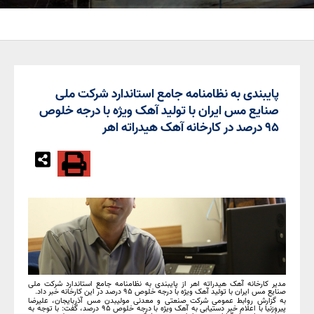
پایبندی به نظامنامه جامع استاندارد شرکت ملی
صنایع مس ایران با تولید آهک ویژه با درجه خلوص
۹۵ درصد در کارخانه آهک هیدراته اهر
مدیر کارخانه آهک هیدراته اهر از پایبندی به نظامنامه جامع استاندارد شرکت ملی
صنایع مس ایران با تولید آهک ویژه با درجه خلوص ۹۵ درصد در این کارخانه خبر داد.
به گزارش روابط عمومی شرکت صنعتی و معدنی مولیبدن مس آذربایجان، علیرضا
پیروزنیا با اعلام خبر دستیابی به آهک ویژه با درجه خلوص ۹۵ درصد، گفت: با توجه به