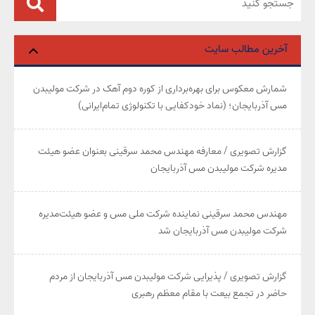
آخرین مطالب سایت
شمارش معکوس برای بهره‌برداری از کوره دوم آهک در شرکت مولیبدن
مس آذربایجان؛ (نماد خودکفایی با تکنولوژی تمام‌ایرانی)
گزارش تصویری / معارفه مهندس محمد سرقینی بعنوان عضو هیئت‌
مدیره شرکت مولیبدن مس آذربایجان
مهندس محمد سرقینی نماینده شرکت ملی مس و عضو هیئت‌مدیره
شرکت مولیبدن مس آذربایجان شد
گزارش تصویری / پذیرایی شرکت مولیبدن مس آذربایجان از مردم
حاضر در تجمع بیعت با مقام معظم رهبری