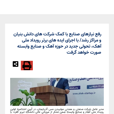
رفع نیازهای صنایع با کمک شرکت های دانش بنیان
و مراکز رشد/ با اجرای ایده های برتر رویداد ملی
آهک، تحولی جدید در حوزه آهک و صنایع وابسته
صورت خواهد گرفت
مدیر عامل شرکت صنعتی و معدنی مولیبدن مس آذربایجان، در آیین اختتامیه اولین
رویداد ملی آهک و صنایع وابسته ضمن تشکر از میزبانی عالی دانشگاه تبریز گفت: با