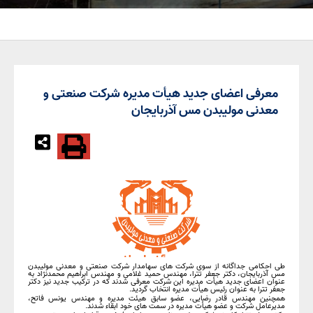
معرفی اعضای جدید هیأت مدیره شرکت صنعتی و
معدنی مولیبدن مس آذربایجان
طی احکامی جداگانه از سوی شرکت های سهامدار شرکت صنعتی و معدنی مولیبدن
مس آذربایجان، دکتر جعفر تترا، مهندس حمید غلامی و مهندس ابراهیم محمدنژاد به
عنوان اعضای جدید هیأت مدیره این شرکت معرفی شدند که در ترکیب جدید نیز دکتر
جعفر تترا به عنوان رئیس هیأت مدیره انتخاب گردید.
همچنین مهندس قادر رضایی، عضو سابق هیئت مدیره و مهندس یونس فاتح،
مدیرعامل شرکت و عضو هیأت مدیره در سمت های خود ابقاء شدند.