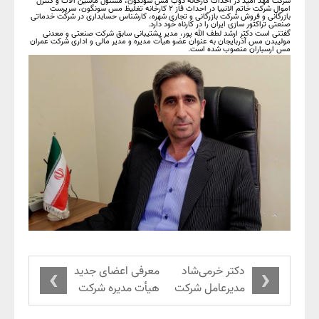
شرکت مهد امید در احداث کارخانه ذوب مس سونگون، مسئول ماشین آلات و کنترل
اموال شرکت خاتم الانبیا در احداث فاز ۲ کارخانه تغلیظ مس سونگون، سرپرست
بازرگانی و فروش شرکت بازرگانی و تجاری شهره، کارشناس حسابداری در شرکت خدماتی
صنعتی تراکتور سازی ایران را در کارناه خود دارد.
گفتنی است دکتر ارشد لطف الله پور، مدیر پشتیبانی سابق شرکت صنعتی و معدنی
مولیبدن مس آذربایجان به عنوان عضو هیأت مدیره و مدیر مالی و اداری شرکت عمران
مس ارسباران منصوب شده است.
›
‹
دکتر خرمی‌شاد
معرفی اعضای جدید
مدیرعامل شرکت
هیأت مدیره شرکت
ملی مس شد
صنعتی و معدنی