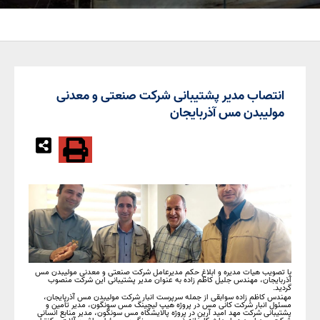
انتصاب مدیر پشتیبانی شرکت صنعتی و معدنی
مولیبدن مس آذربایجان
با تصویب هیات مدیره و ابلاغ حکم مدیرعامل شرکت صنعتی و معدنی مولیبدن مس
آذربایجان، مهندس جلیل کاظم زاده به عنوان مدیر پشتیبانی این شرکت منصوب
گردید.
مهندس کاظم زاده سوابقی از جمله سرپرست انبار شرکت مولیبدن مس آذربایجان،
مسئول انبار شرکت کانی مس در پروژه هیپ لیچینگ مس سونگون، مدیر تأمین و
پشتیبانی شرکت مهد امید آرین در پروژه پالایشگاه مس سونگون، مدیر منابع انسانی