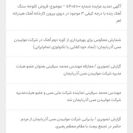
آگهی تمدید مزایده شماره ۵۴۰۵۱۰۰ – موضوع: فروش کلوخه سنگ
آهک زنده با درجه کیفی ۳ موجود در دپوی بیرون کارخانه آهک هیدراته
اهر
شمارش معکوس برای بهره‌برداری از کوره دوم آهک در شرکت مولیبدن
مس آذربایجان؛ (نماد خودکفایی با تکنولوژی تمام‌ایرانی)
گزارش تصویری / معارفه مهندس محمد سرقینی بعنوان عضو هیئت‌
مدیره شرکت مولیبدن مس آذربایجان
مهندس محمد سرقینی نماینده شرکت ملی مس و عضو هیئت‌مدیره
شرکت مولیبدن مس آذربایجان شد
گزارش تصویری / پذیرایی شرکت مولیبدن مس آذربایجان از مردم
حاضر در تجمع بیعت با مقام معظم رهبری