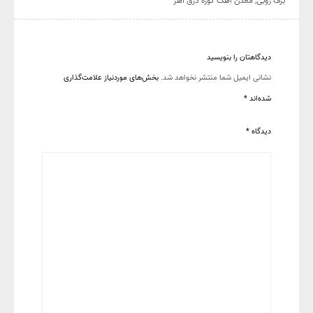
برف روبی
,
معدن آهک گوره درق اهر
دیدگاهتان را بنویسید
نشانی ایمیل شما منتشر نخواهد شد.
بخش‌های موردنیاز علامت‌گذاری
شده‌اند
*
دیدگاه
*