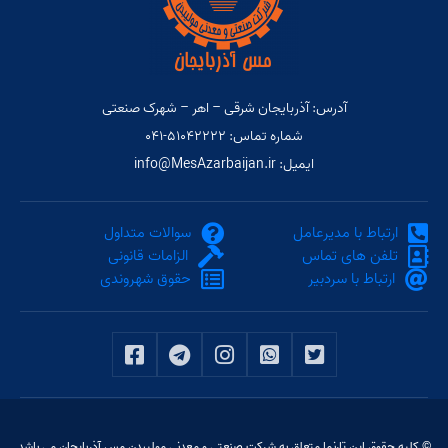
آدرس: آذربایجان شرقی – اهر – شهرک صنعتی
شماره تماس: ۵۱۰۴۲۲۲۲-۰۴۱
ایمیل: info@MesAzarbaijan.ir
ارتباط با مدیرعامل
سوالات متداول
تلفن های تماس
الزامات قانونی
ارتباط با سردبیر
حقوق شهروندی
© کلیه حقوق این تارنما متعلق به شرکت صنعتی و معدنی مولیبدن مس آذربایجان می باشد