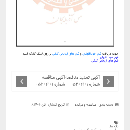
جهت دریافت
فرم خوداظهاری
و
فرم های ارزیابی کیفی
بر روی لینک کلیک کنید
فرم خود اظهاری
فرم های ارزیابی کیفی
›
‹
آگهی تمدید مناقصه
آگهی مناقصه
شماره 5204101-
شماره 5204101 -
خرید آجرهای نسوز
خرید آجرهای نسوز
کوره کارخانه آهک
کوره کارخانه آهک
هیدراته اهر
هیدراته اهر
دسته بندی:
مناقصه و مزایده
تاریخ انتشار:
آبان ۸,۱۴۰۴
تگ ها: