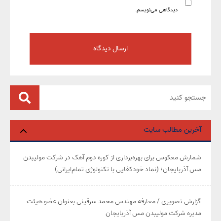
دیدگاهی می‌نویسم.
آخرین مطالب سایت
شمارش معکوس برای بهره‌برداری از کوره دوم آهک در شرکت مولیبدن
مس آذربایجان؛ (نماد خودکفایی با تکنولوژی تمام‌ایرانی)
گزارش تصویری / معارفه مهندس محمد سرقینی بعنوان عضو هیئت‌
مدیره شرکت مولیبدن مس آذربایجان