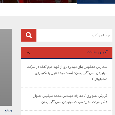
آخرین مقالات
شمارش معکوس برای بهره‌برداری از کوره دوم آهک در شرکت
مولیبدن مس آذربایجان؛ (نماد خودکفایی با تکنولوژی
تمام‌ایرانی)
گزارش تصویری / معارفه مهندس محمد سرقینی بعنوان
ت
عضو هیئت‌ مدیره شرکت مولیبدن مس آذربایجان
ویدئو