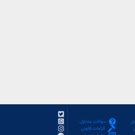
مل
سوالات متداول
الزامات قانونی