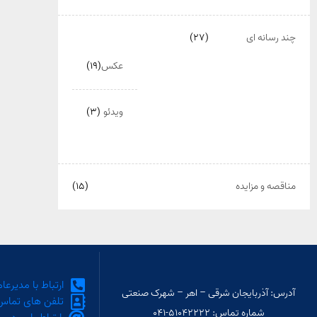
چند رسانه ای
(۲۷)
عکس
(۱۹)
ویدئو
(۳)
مناقصه و مزایده
(۱۵)
ارتباط با مدیرعا
آدرس: آذربایجان شرقی – اهر – شهرک صنعتی
تلفن های تماس
شماره تماس: ۵۱۰۴۲۲۲۲-۰۴۱