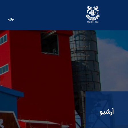
خانه
آرشیو