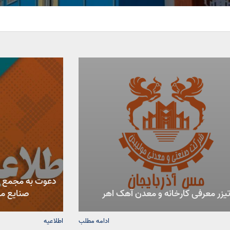
دعوت به مجمع ع
یزر معرفی کارخانه و معدن آهک اهر
صنایع مس
ادامه مطلب
اطلاعیه